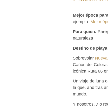
Mejor época para 
ejemplo:
Mejor ép
Para quién:
Pareja
naturaleza
Destino de playa
Sobrevolar
Nueva 
Cañón del Colorad
icónica Ruta 66 
Un viaje de luna 
la que, año tras a
mundo.
Y nosotros, ¿lo r