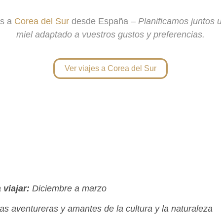
os a
Corea del Sur
desde España –
Planificamos juntos u
miel adaptado a vuestros gustos y preferencias.
Ver viajes a Corea del Sur
viajar:
Diciembre a marzo
as aventureras y amantes de la cultura y la naturaleza