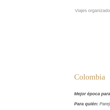
Viajes organizad
Colombia
Mejor época para 
Para quién:
Parej