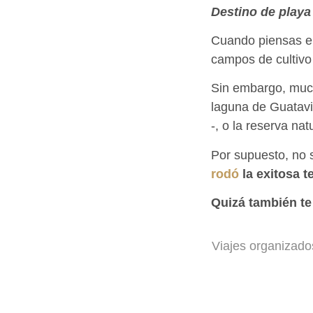
Destino de play
Cuando piensas en
campos de cultivo
Sin embargo, much
laguna de Guatavit
-, o la reserva na
Por supuesto, no 
rodó
la exitosa t
Quizá también te
Viajes organizad