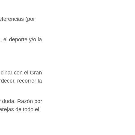
ferencias (por
 el deporte y/o la
cinar con el Gran
decer, recorrer la
y duda. Razón por
arejas de todo el