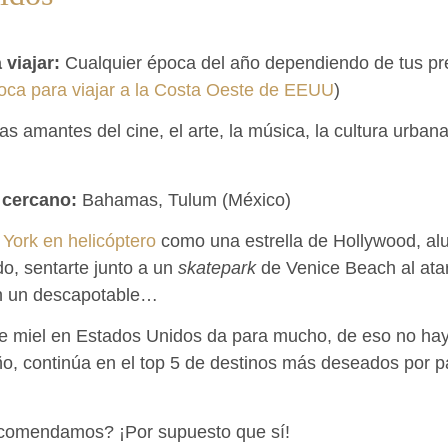
viajar:
Cualquier época del año dependiendo de tus pre
oca para viajar a la Costa Oeste de EEUU
)
s amantes del cine, el arte, la música, la cultura urbana,
 cercano:
Bahamas, Tulum (México)
York en helicóptero
como una estrella de Hollywood, alu
o, sentarte junto a un
skatepark
de Venice Beach al atar
en un descapotable…
de miel en Estados Unidos da para mucho, de eso no ha
ño, continúa en el top 5 de destinos más deseados por p
ecomendamos? ¡Por supuesto que sí!