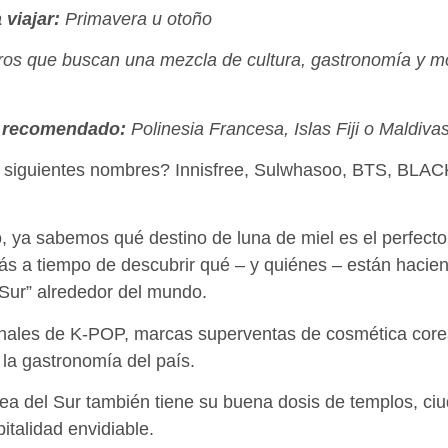
viajar:
Primavera u otoño
ros que buscan una mezcla de cultura, gastronomía y m
a recomendado:
Polinesia Francesa, Islas Fiji o Maldiva
s siguientes nombres? Innisfree, Sulwhasoo, BTS, BLA
, ya sabemos qué destino de luna de miel es el perfecto
tás a tiempo de descubrir qué – y quiénes – están hacie
Sur” alrededor del mundo.
ionales de K-POP, marcas superventas de cosmética core
 la gastronomía del país.
ea del Sur también tiene su buena dosis de templos, ci
talidad envidiable.