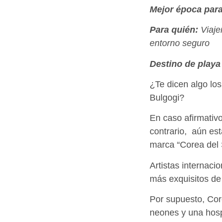
Mejor época para 
Para quién:
Viaje
entorno seguro
Destino de play
¿Te dicen algo lo
Bulgogi?
En caso afirmativo
contrario, aún es
marca “Corea del 
Artistas internac
más exquisitos de
Por supuesto, Cor
neones y una hospi