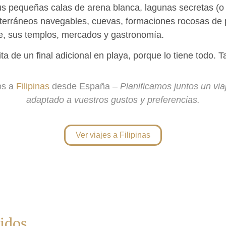
us pequeñas calas de arena blanca, lagunas secretas (o 
bterráneos navegables, cuevas, formaciones rocosas de p
te, sus templos, mercados y gastronomía.
ta de un final adicional en playa, porque lo tiene todo. T
os a
Filipinas
desde España –
Planificamos juntos un via
adaptado a vuestros gustos y preferencias.
Ver viajes a Filipinas
idos