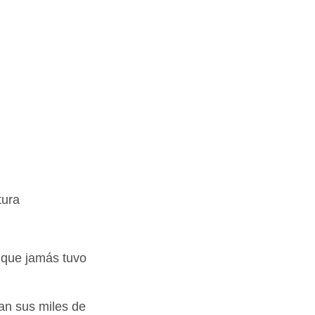
tura
s que jamás tuvo
an sus miles de