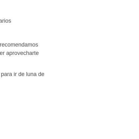
rios
te recomendamos
der aprovecharte
para ir de luna de