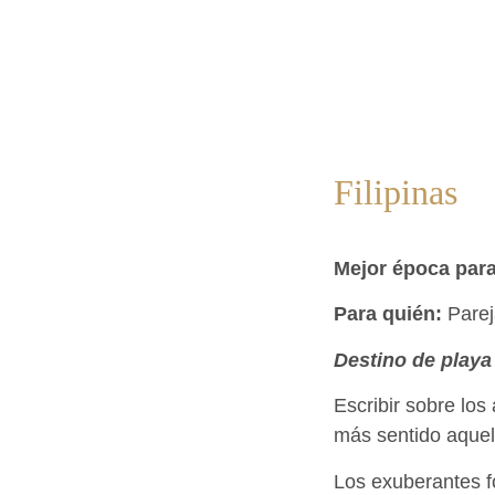
Filipinas
Mejor época para 
Para quién:
Parej
Destino de play
Escribir sobre los
más sentido aque
Los exuberantes f