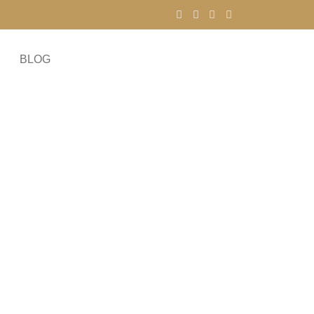
BLOG
 para 2025