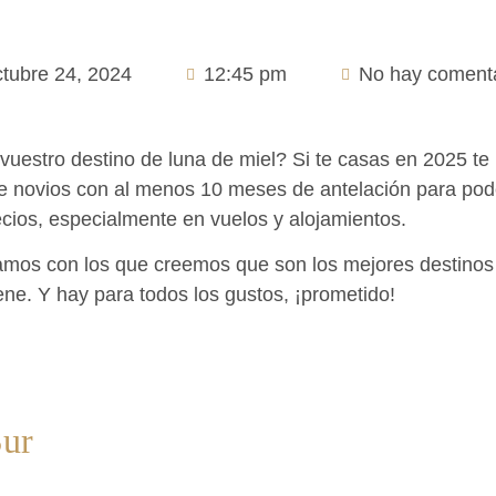
ctubre 24, 2024
12:45 pm
No hay comenta
uestro destino de luna de miel? Si te casas en 2025 
 de novios con al menos 10 meses de antelación para po
ecios, especialmente en vuelos y alojamientos.
jamos con los que creemos que son los mejores destinos 
ene. Y hay para todos los gustos, ¡prometido!
Sur