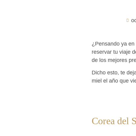
o
¿Pensando ya en v
reservar tu viaje
de los mejores pr
Dicho esto, te de
miel el año que vi
Corea del 