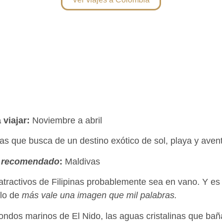
viajar:
Noviembre a abril
as que busca de un destino exótico de sol, playa y aven
a recomendado
:
Maldivas
 atractivos de Filipinas probablemente sea en vano. Y e
llo de
más vale una imagen que mil palabras.
ondos marinos de El Nido, las aguas cristalinas que bañ