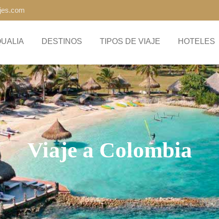
ajes.com
QUALIA
DESTINOS
TIPOS DE VIAJE
HOTELES
Viaje a Colombia