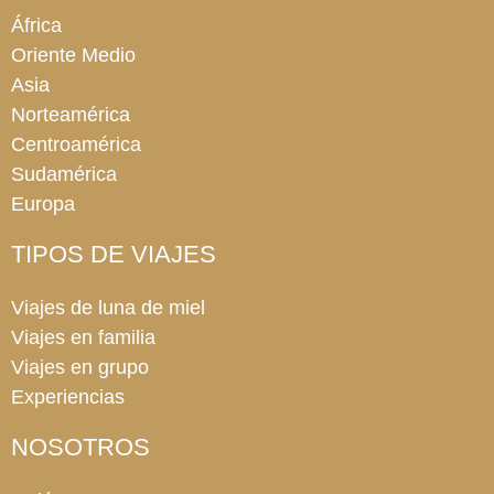
África
Oriente Medio
Asia
Norteamérica
Centroamérica
Sudamérica
Europa
TIPOS DE VIAJES
Viajes de luna de miel
Viajes en familia
Viajes en grupo
Experiencias
NOSOTROS