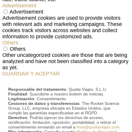
Advertisement
Advertisement
Advertisement cookies are used to provide visitors
with relevant ads and marketing campaigns. These
cookies track visitors across websites and collect
information to provide customized ads.
Others
Others
Other uncategorized cookies are those that are being
analyzed and have not been classified into a category
as yet.
GUARDAR Y ACEPTAR
Responsable del tratamiento
: Qualia Viajes, S.L.U.
Finalidad
: Suscribirte a nuestro boletín de noticias.
Legitimación
: Consentimiento.
Cesiones de datos y transferencias
: The Rocket Science
Group, LLC, empresa ubicada en Estados Unidos, que
cumple las garantías especificadas en el RGPD.
Derechos
: Podrás ejercer los derechos de acceso,
rectificación, limitación, oposición, portabilidad, o retirar el
consentimiento enviando un email a
hola@qualiaviajes.com
.
Más información
: Consulta nuestra
Política de Privacidad