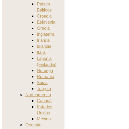
Países
Bálticos
Croacia
Eslovenia
Grecia
Inglaterra
Irlanda
Islandia
Italia
Laponia
(Finlandia)
Noruega
Rumanía
Suiza
Turquía
Norteamerica
Canadá
Estados
Unidos
México
Oceanía