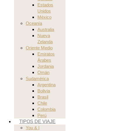
Estados
Unidos
México
Oceanía
Australia
Nueva
Zelanda
Oriente Medio
Emiratos
Árabes
Jordania
Omán
Sudamérica
Argentina
Bolivia
Brasil
Chile
Colombia
Perú
TIPOS DE VIAJE
You & I