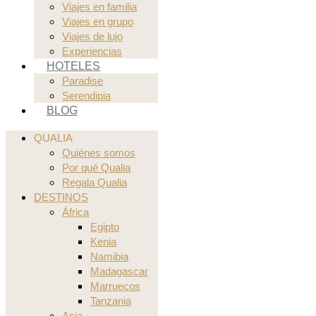
Viajes en familia
Viajes en grupo
Viajes de lujo
Experiencias
HOTELES
Paradise
Serendipia
BLOG
QUALIA
Quiénes somos
Por qué Qualia
Regala Qualia
DESTINOS
África
Egipto
Kenia
Namibia
Madagascar
Marruecos
Tanzania
Asia