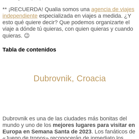
** ¡RECUERDA! Qualia somos una
agencia de viajes
independiente
especializada en viajes a medida. ¿Y
esto qué quiere decir? Que podemos organizarte el
viaje a dónde tú quieras, con quien quieras y cuando
quieras. 😉
Tabla de contenidos
Dubrovnik, Croacia
Dubrovnik es una de las ciudades más bonitas del
mundo y uno de los
mejores lugares para visitar en
Europa en Semana Santa de 2023
. Los fanáticos de
«Juego de tronos» reconocerán de inmediato los