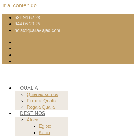
Ir al contenido
681 94 62 28
944 05 20 25
hola@qualiaviajes.com
QUALIA
Quiénes somos
Por qué Qualia
Regala Qualia
DESTINOS
África
Egipto
Kenia