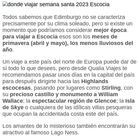
Todos sabemos que Edimburgo no se caracteriza
precisamente por su clima soleado, pero si existe un
momento que podríamos considerar
mejor época
para viajar a Escocia
esos son los
meses de
primavera (abril y mayo), los
menos lluviosos del
año
.
Un viaje a este país del norte de Europa puede dar de
sí todo lo que desees, pero desde Qualia Viajes te
recomendamos pasar unos días en la capital del país
para después dirigirte hacia las
Highlands
escocesas
, pasando por lugares como
Stirling
, con
su
precioso castillo y monumento a William
Wallace
; la
espectacular región de Glencoe
; la
Isla
de Skye
o cualquiera de las idílicas villas pesqueras
que ocupan la accidentada costa este del país.
Los amantes de lo misterioso también encontrarán su
atractivo al famoso Lago Ness.