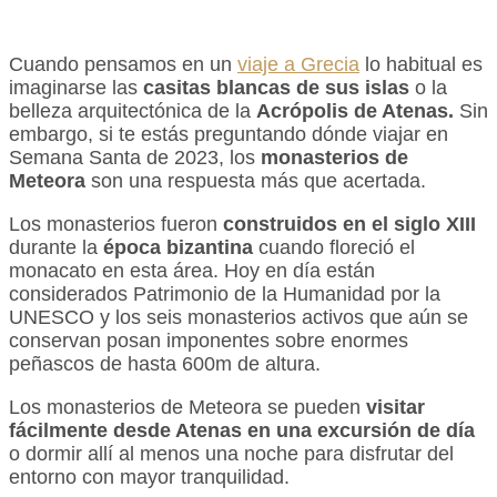
Cuando pensamos en un
viaje a Grecia
lo habitual es
imaginarse las
casitas blancas de sus islas
o la
belleza arquitectónica de la
Acrópolis de Atenas.
Sin
embargo, si te estás preguntando dónde viajar en
Semana Santa de 2023, los
monasterios de
Meteora
son una respuesta más que acertada.
Los monasterios fueron
construidos en el siglo XIII
durante la
época bizantina
cuando floreció el
monacato en esta área. Hoy en día están
considerados Patrimonio de la Humanidad por la
UNESCO y los seis monasterios activos que aún se
conservan posan imponentes sobre enormes
peñascos de hasta 600m de altura.
Los monasterios de Meteora se pueden
visitar
fácilmente desde Atenas en una excursión de día
o dormir allí al menos una noche para disfrutar del
entorno con mayor tranquilidad.