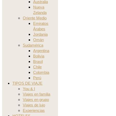
Australia
Nueva
Zelanda
Oriente Medio
Emiratos
Árabes
Jordania
Omán
Sudamérica
Argentina
Bolivia
Brasil
Chile
Colombia
Perú
TIPOS DE VIAJE
You & I
Viajes en familia
Viajes en grupo
Viajes de lujo
Experiencias
HOTELES