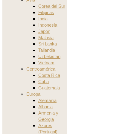
Corea del Sur
Filipinas
India
Indonesia
Japón
Malasia
Sri Lanka
Tailandia
Uzbekistán
Vietnam
Centroamérica
Costa Rica
Cuba
Guatemala
Europa
Alemania
Albania
Armenia y
Georgia
Azores
(Portugal)