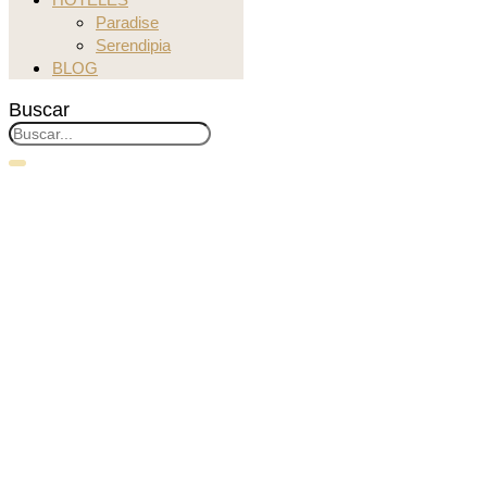
Paradise
Serendipia
BLOG
Buscar
Dónde viajar en
Semana Santa
[2023]