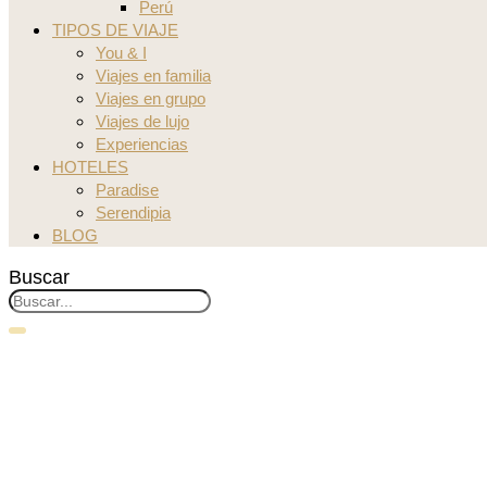
Perú
TIPOS DE VIAJE
You & I
Viajes en familia
Viajes en grupo
Viajes de lujo
Experiencias
HOTELES
Paradise
Serendipia
BLOG
Buscar
La preciosa ciudad