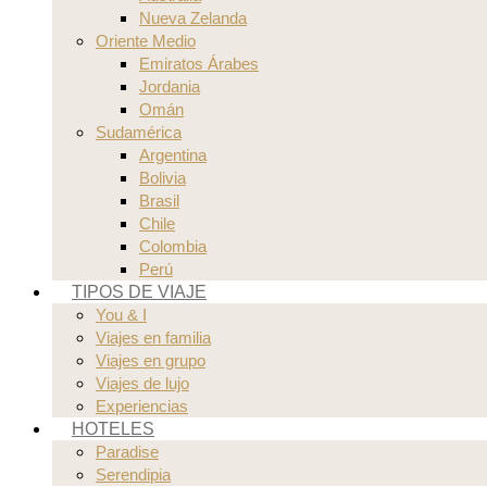
Nueva Zelanda
Oriente Medio
Emiratos Árabes
Jordania
Omán
Sudamérica
Argentina
Bolivia
Brasil
Chile
Colombia
Perú
TIPOS DE VIAJE
You & I
Viajes en familia
Viajes en grupo
Viajes de lujo
Experiencias
HOTELES
Paradise
Serendipia