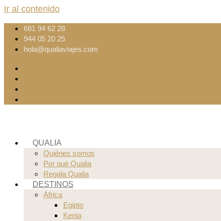
Ir al contenido
681 94 62 28
944 05 20 25
hola@qualiaviajes.com
QUALIA
Quiénes somos
Por qué Qualia
Regala Qualia
DESTINOS
África
Egipto
Kenia