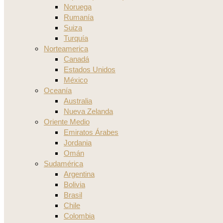
Noruega
Rumanía
Suiza
Turquía
Norteamerica
Canadá
Estados Unidos
México
Oceanía
Australia
Nueva Zelanda
Oriente Medio
Emiratos Árabes
Jordania
Omán
Sudamérica
Argentina
Bolivia
Brasil
Chile
Colombia