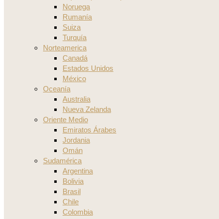
Noruega
Rumanía
Suiza
Turquía
Norteamerica
Canadá
Estados Unidos
México
Oceanía
Australia
Nueva Zelanda
Oriente Medio
Emiratos Árabes
Jordania
Omán
Sudamérica
Argentina
Bolivia
Brasil
Chile
Colombia