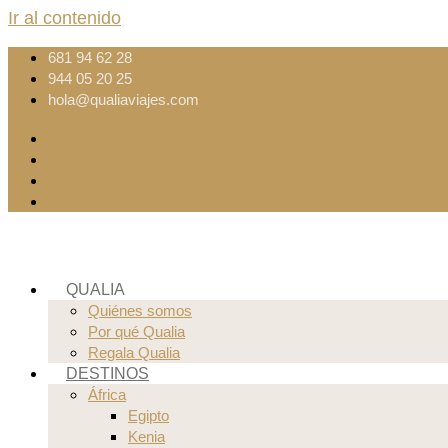
Ir al contenido
681 94 62 28
944 05 20 25
hola@qualiaviajes.com
QUALIA
Quiénes somos
Por qué Qualia
Regala Qualia
DESTINOS
África
Egipto
Kenia