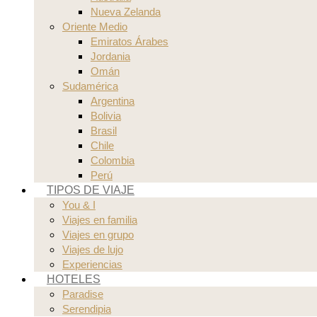
Nueva Zelanda
Oriente Medio
Emiratos Árabes
Jordania
Omán
Sudamérica
Argentina
Bolivia
Brasil
Chile
Colombia
Perú
TIPOS DE VIAJE
You & I
Viajes en familia
Viajes en grupo
Viajes de lujo
Experiencias
HOTELES
Paradise
Serendipia