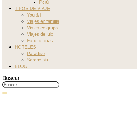
Perú
TIPOS DE VIAJE
You & I
Viajes en familia
Viajes en grupo
Viajes de lujo
Experiencias
HOTELES
Paradise
Serendipia
BLOG
Buscar