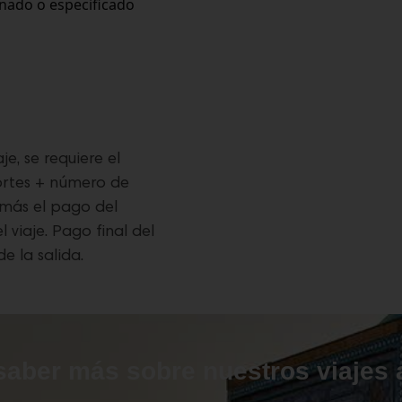
nado o especificado
je, se requiere el
ortes + número de
 más el pago del
 viaje. Pago final del
e la salida.
saber más sobre nuestros viajes