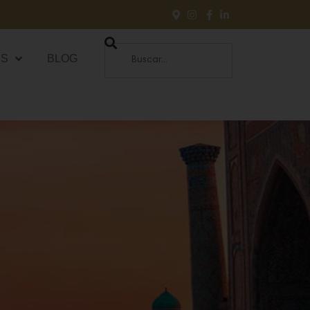
ES
BLOG