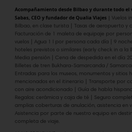
Acompañamiento desde Bilbao y durante todo el 
Sabas, CEO y fundador de Qualia Viajes
|
Vuelos i
Bilbao, en clase turista | Tasas de aeropuerto y 
Facturación de 1 maleta de equipaje por person
vuelos | Agua 1 l por persona cada día | 9 noche
hoteles previstos o similares (early check in a la 
Media pensión | Cena de despedida en el día 2
Billetes de tren Bukhara-Samarcanda / Samarca
Entradas para los museos, monumentos y sitios h
mencionados en el itinerario | Transporte por ca
con aire acondicionado | Guía de habla hispan
Regalos: cerámica y caja de té | Seguro complet
amplias coberturas de anulación, asistencia en vi
Asistencia por parte de nuestro equipo en dest
completa de viaje.