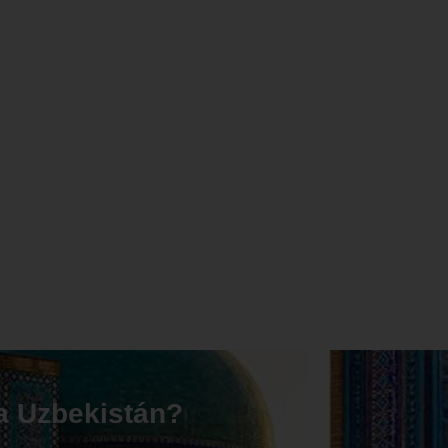
 a Uzbekistán?