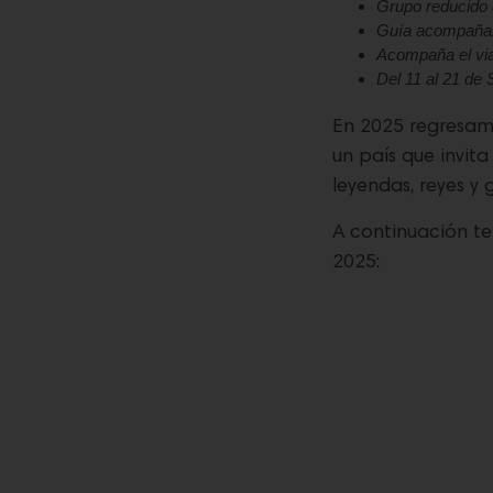
Grupo reducido 
Guía acompañant
Acompaña el via
Del 11 al 21 de
En 2025 regresam
un país que invit
leyendas, reyes y
A continuación te
2025: