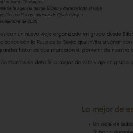
de máximo 15 viajeros
e de la agencia desde Bilbao y durante todo el viaje
je Gotzon Sabas, director de Qualia Viajes
 Septiembre de 2025
os con un nuevo viaje organizado en grupo desde Bilb
a a soñar con la Ruta de la Seda; que invita a soñar co
 grandes historias que marcaron el porvenir de nuestra
 contamos en detalle lo mejor de este viaje en grupo
Lo mejor de es
Un viaje de auto
Bilbao y durante