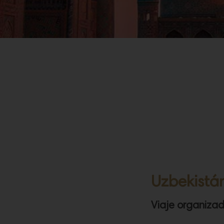
Uzbekistá
Viaje organiza