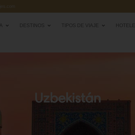
ajes.com
A
DESTINOS
TIPOS DE VIAJE
HOTEL
Uzbekistán