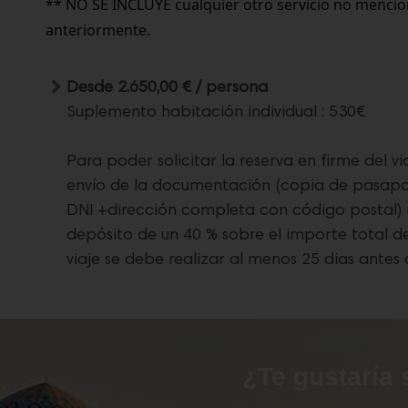
** NO SE INCLUYE cualquier otro servicio no mencio
anteriormente.
Desde 2.650,00 € / persona
Suplemento habitación individual : 530€
Para poder solicitar la reserva en firme del via
envío de la documentación (copia de pasap
DNI +dirección completa con código postal)
depósito de un 40 % sobre el importe total del
viaje se debe realizar al menos 25 dias antes d
¿Te gustaría 